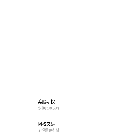
美股期权
多种策略选择
网格交易
无惧震荡行情